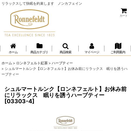
リラックスして快眠を約束します ノンカフェイン
カート
ホーム
商品カテゴリ
商品検索
マイページ
ご利用案内
ホーム
>
ロンネフェルト紅茶
>
ハーブティー
>
シュルマートルンク【ロンネフェルト】お休み前にリラックス 眠りを誘うハ
ーブティー
シュルマートルンク【ロンネフェルト】お休み前
にリラックス 眠りを誘うハーブティー
[
03303-4
]