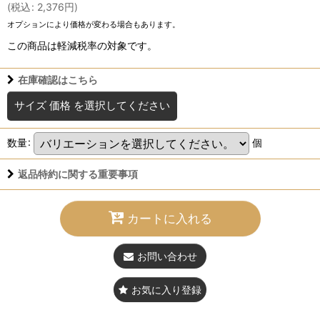
(
税込
:
2,376
円
)
オプションにより価格が変わる場合もあります。
この商品は軽減税率の対象です。
在庫確認はこちら
サイズ 価格
を選択してください
数量
:
個
返品特約に関する重要事項
カートに入れる
お問い合わせ
お気に入り登録