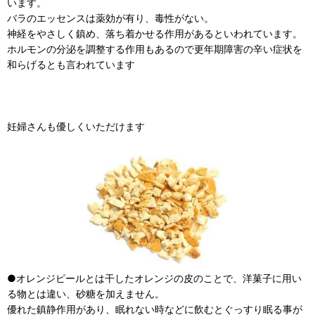
います。
バラのエッセンスは薬効が有り、毒性がない。
神経をやさしく鎮め、落ち着かせる作用があるといわれています。
ホルモンの分泌を調整する作用もあるので更年期障害の辛い症状を
和らげるとも言われています
妊婦さんも優しくいただけます
●オレンジピールとは干したオレンジの皮のことで、洋菓子に用い
る物とは違い、砂糖を加えません。
優れた鎮静作用があり、眠れない時などに飲むとぐっすり眠る事が