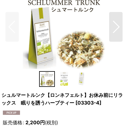
シュルマートルンク【ロンネフェルト】お休み前にリラ
ックス 眠りを誘うハーブティー
[
03303-4
]
販売価格
:
2,200
円
(税別)