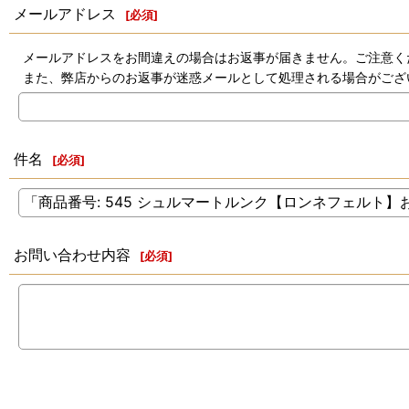
メールアドレス
[
必須
]
メールアドレスをお間違えの場合はお返事が届きません。ご注意く
また、弊店からのお返事が迷惑メールとして処理される場合がござ
件名
[
必須
]
お問い合わせ内容
[
必須
]