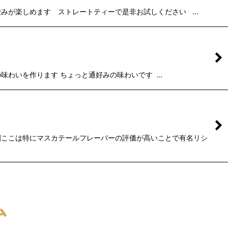
みが楽しめます ストレートティーで是非お試しください …
味わいを作ります ちょっと通好みの味わいです …
園ここは特にマスカテールフレーバーの評価が高いことで有名リシ
ム