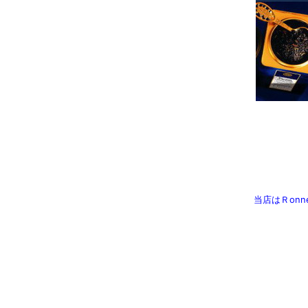
当店はＲonne