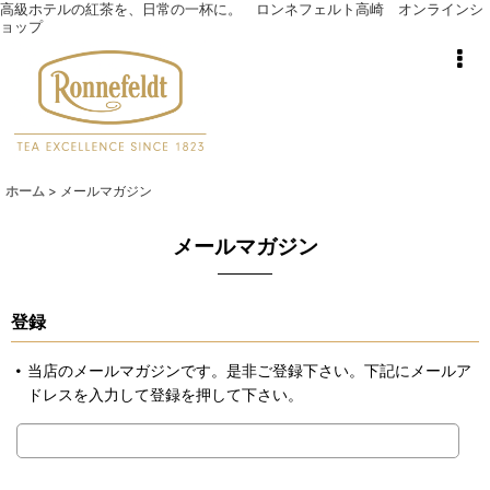
高級ホテルの紅茶を、日常の一杯に。 ロンネフェルト高崎 オンラインシ
ョップ
ホーム
>
メールマガジン
メールマガジン
登録
当店のメールマガジンです。是非ご登録下さい。下記にメールア
ドレスを入力して登録を押して下さい。