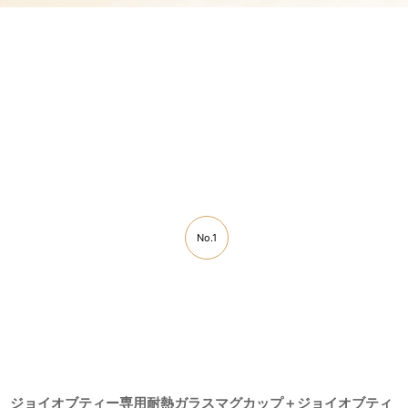
No.1
ジョイオブティー専用耐熱ガラスマグカップ＋ジョイオブティ