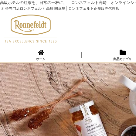
高級ホテルの紅茶を、日常の一杯に。 ロンネフェルト高崎 オンラインシ
紅茶専門店ロンネフェルト 高崎 陶豆屋 | ロンネフェルト正規販売代理店
ホーム
商品カテゴリ