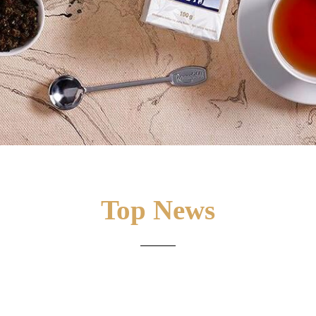
Top News