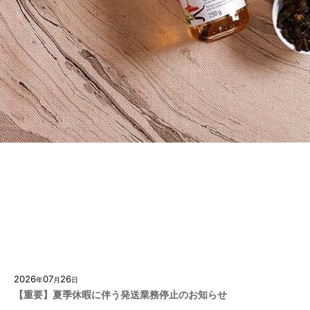
2026
07
26
年
月
日
【重要】夏季休暇に伴う発送業務停止のお知らせ