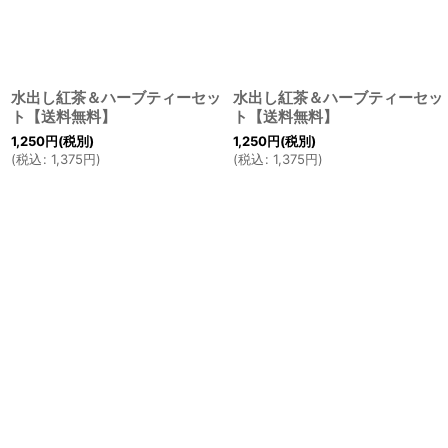
水出し紅茶＆ハーブティーセッ
水出し紅茶＆ハーブティーセッ
ト【送料無料】
ト【送料無料】
1,250
円
(税別)
1,250
円
(税別)
(
税込
:
1,375
円
)
(
税込
:
1,375
円
)