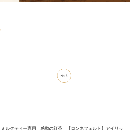
ｇ
No.3
ミルクティー専用 感動の紅茶 【ロンネフェルト】アイリッ