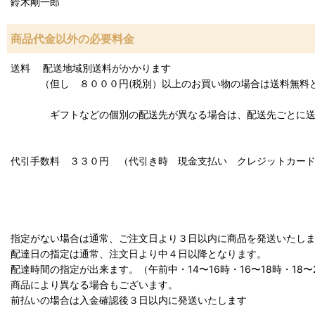
鈴木剛一郎
商品代金以外の必要料金
送料 配送地域別送料がかかります
（但し ８０００円(税別）以上のお買い物の場合は送料無料
ギフトなどの個別の配送先が異なる場合は、配送先ごとに送料
代引手数料 ３３０円 （代引き時 現金支払い クレジットカー
指定がない場合は通常、ご注文日より３日以内に商品を発送いたし
配達日の指定は通常、注文日より中４日以降となります。
配達時間の指定が出来ます。（午前中・14〜16時・16〜18時・18〜2
商品により異なる場合もございます。
前払いの場合は入金確認後３日以内に発送いたします