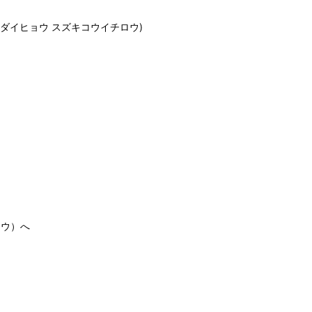
 ダイヒョウ スズキコウイチロウ)
ウ）へ