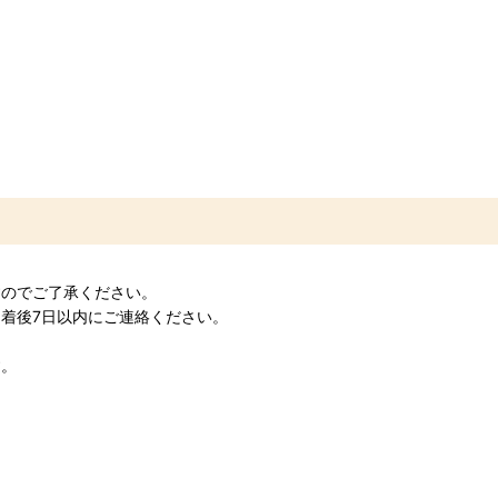
すのでご了承ください。
着後7日以内にご連絡ください。
す。