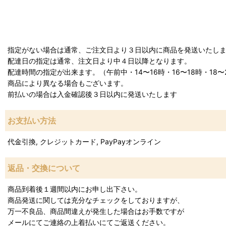
指定がない場合は通常、ご注文日より３日以内に商品を発送いたし
配達日の指定は通常、注文日より中４日以降となります。
配達時間の指定が出来ます。（午前中・14〜16時・16〜18時・18〜2
商品により異なる場合もございます。
前払いの場合は入金確認後３日以内に発送いたします
お支払い方法
代金引換, クレジットカード, PayPayオンライン
返品・交換について
商品到着後１週間以内にお申し出下さい。
商品発送に関しては充分なチェックをしておりますが、
万一不良品、商品間違えが発生した場合はお手数ですが
メールにてご連絡の上着払いにてご返送ください。