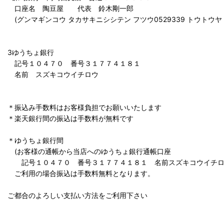
口座名 陶豆屋 代表 鈴木剛一郎
(グンマギンコウ タカサキニシシテン フツウ0529339 トウトウヤ
3ゆうちょ銀行
記号１０４７０ 番号３１７７４１８１
名前 スズキコウイチロウ
＊振込み手数料はお客様負担でお願いいたします
＊楽天銀行間の振込は手数料が無料です
＊ゆうちょ銀行間
(お客様の通帳から当店へのゆうちょ銀行通帳口座
記号１０４７０ 番号３１７７４１８１ 名前スズキコウイチロ
ご利用の場合振込は手数料無料となります。
ご都合のよろしい支払い方法をご利用下さい