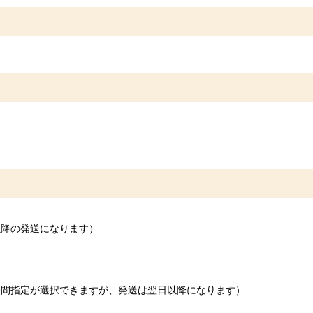
以降の発送になります）
時間指定が選択できますが、発送は翌日以降になります）