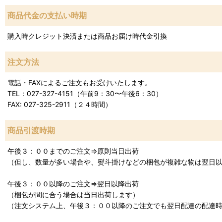
商品代金の支払い時期
購入時クレジット決済または商品お届け時代金引換
注文方法
電話・FAXによるご注文もお受けいたします。
TEL：027-327-4151（午前9：30〜午後6：30）
FAX: 027-325-2911（２４時間）
商品引渡時期
午後３：００までのご注文⇒原則当日出荷
（但し、数量が多い場合や、熨斗掛けなどの梱包が複雑な物は翌日
午後３：００以降のご注文⇒翌日以降出荷
（梱包が間に合う場合は当日出荷します）
（注文システム上、午後３：００以降のご注文でも翌日配達の配達