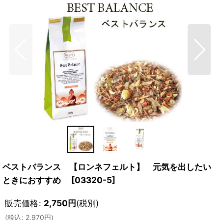
ベストバランス 【ロンネフェルト】 元気を出したい
ときにおすすめ
[
03320-5
]
販売価格
:
2,750
円
(税別)
(
税込
:
2,970
円
)