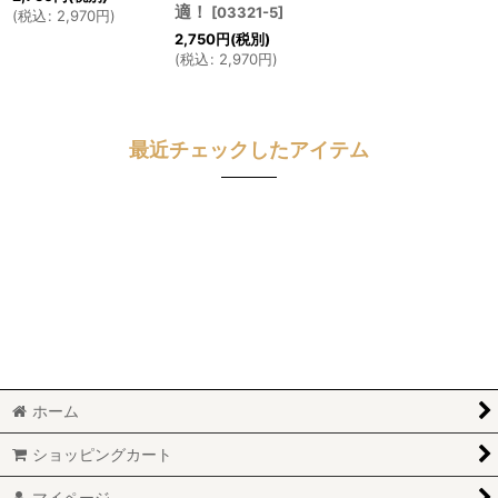
適！
[
03321-5
]
(
税込
:
2,970
円
)
2,750
円
(税別)
(
税込
:
2,970
円
)
最近チェックしたアイテム
ホーム
ショッピングカート
マイページ