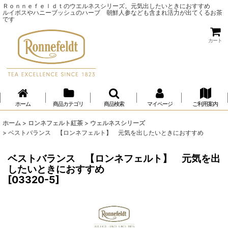
Ｒｏｎｎｅｆｅｌｄｔのウエルネスシリーズ。元気出したいときにおすすめ
ルイボスやハニーブッシュのハーブ 朝鮮人参なども含まれ活力が出てくるお茶
です
カート
ホーム
商品カテゴリ
商品検索
マイページ
ご利用案内
ホーム
>
ロンネフェルト紅茶
>
ウェルネスシリーズ
>
ベストバランス 【ロンネフェルト】 元気を出したいときにおすすめ
ベストバランス 【ロンネフェルト】 元気を出
したいときにおすすめ
[
03320-5
]