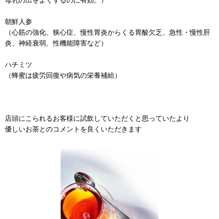
朝鮮人参
（心筋の強化、狭心症、慢性胃炎からくる胃酸欠乏、急性・慢性肝
炎、神経衰弱、性機能障害など）
ハチミツ
（蜂蜜は疲労回復や病気の栄養補給）
店頭にこられるお客様に試飲していただくと思っていたより
優しいお茶とのコメントを良くいただきます