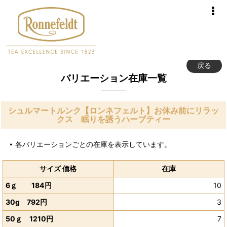
戻る
バリエーション在庫一覧
シュルマートルンク【ロンネフェルト】お休み前にリラッ
クス 眠りを誘うハーブティー
各バリエーションごとの在庫を表示しています。
サイズ 価格
在庫
6ｇ 184円
10
30g 792円
3
50ｇ 1210円
7