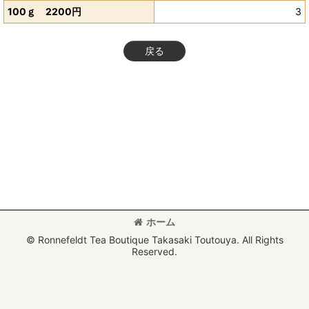
100ｇ 2200円
3
戻る
ホーム
© Ronnefeldt Tea Boutique Takasaki Toutouya. All Rights
Reserved.