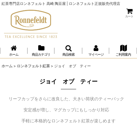
紅茶専門店ロンネフェルト 高崎 陶豆屋 | ロンネフェルト正規販売代理店
カート
ホーム
商品カテゴリ
商品検索
マイページ
ご利用案内
ホーム
>
ロンネフェルト紅茶
>
ジョイ オブ ティー
ジョイ オブ ティー
リーフカップをさらに改良した、大きい筒状のティーバック
安定感が増し、マグカップにもしっかり対応
手軽に本格的なロンネフェルト紅茶が楽しめます