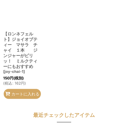
【ロンネフェル
ト】ジョイオブテ
ィー マサラ チ
ャイ １本 ジ
ンジャーがピリ
ッ！ ミルクティ
ーにもおすすめ
[
joy-chai-1
]
150
円
(税別)
(
税込
:
162
円
)
カートに入れる
最近チェックしたアイテム