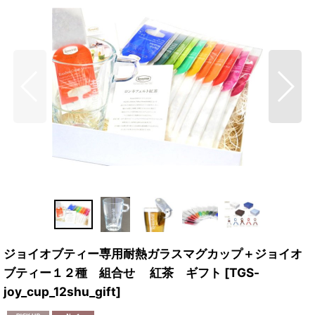
ジョイオブティー専用耐熱ガラスマグカップ＋ジョイオ
ブティー１２種 組合せ 紅茶 ギフト
[
TGS-
joy_cup_12shu_gift
]