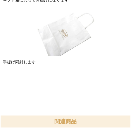
手提げ同封します
関連商品