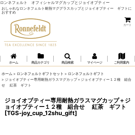
ロンネフェルト オフィシャルマグカップとジョイオブティー
おしゃれなロンネフェルト耐熱マググラスカップとジョイオブティー ギフトに
おすすめ
カート
ホーム
商品カテゴリ
商品検索
マイページ
ご利用案内
ホーム
>
ロンネフェルトギフトセット
>
ロンネフェルトギフト
>
ジョイオブティー専用耐熱ガラスマグカップ＋ジョイオブティー１２種 組合
せ 紅茶 ギフト
ジョイオブティー専用耐熱ガラスマグカップ＋ジ
ョイオブティー１２種 組合せ 紅茶 ギフト
[
TGS-joy_cup_12shu_gift
]