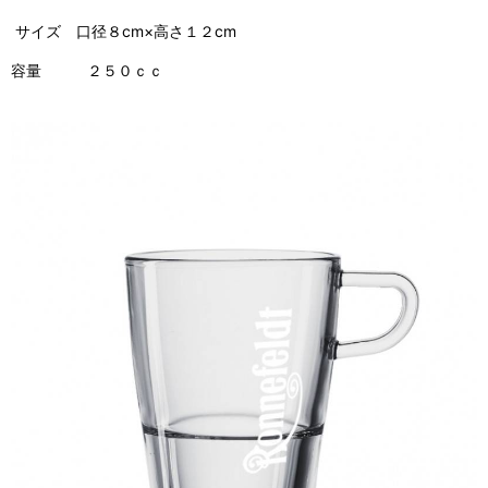
サイズ 口径８cm×高さ１２cm
容量 ２５０ｃｃ