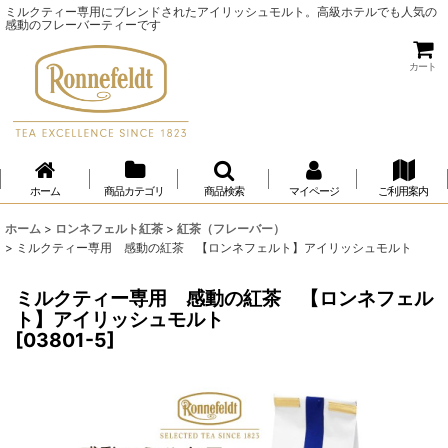
ミルクティー専用にブレンドされたアイリッシュモルト。高級ホテルでも人気の
感動のフレーバーティーです
カート
ホーム
商品カテゴリ
商品検索
マイページ
ご利用案内
ホーム
>
ロンネフェルト紅茶
>
紅茶（フレーバー）
>
ミルクティー専用 感動の紅茶 【ロンネフェルト】アイリッシュモルト
ミルクティー専用 感動の紅茶 【ロンネフェル
ト】アイリッシュモルト
[
03801-5
]