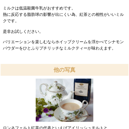
ミルクは低温殺菌牛乳がおすすめです。
熱に反応する脂肪球の影響が出にくい為、紅茶との相性がいいミル
クです。
是非お試しください。
バリエーションを楽しむならホイップクリームを浮かべてシナモン
パウダーをひとふりプチリッチなミルクティーが味わえます。
他の写真
ロンネフェルト紅茶の代表といえばアイリッシュモルトと