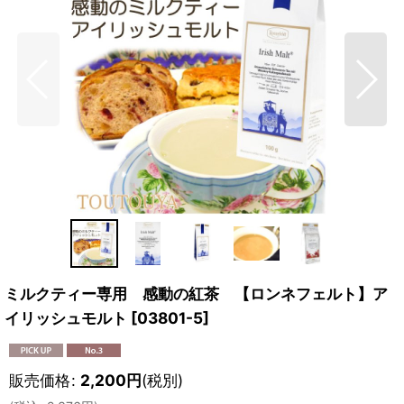
ミルクティー専用 感動の紅茶 【ロンネフェルト】ア
イリッシュモルト
[
03801-5
]
販売価格
:
2,200
円
(税別)