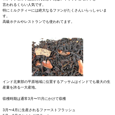
言われるくらい人気です。
特にミルクティーには絶大なるファンがたくさんいらっしゃいま
す。
高級ホテルやレストランでも使われてます。
インド北東部の平原地域に位置するアッサムはインドでも最大の生
産量を誇る一大産地。
収穫時期は通常3月〜11月にかけて収穫
3月〜4月に生産されるファーストフラッシュ