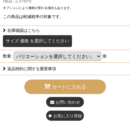
(
税込
:
2,376
円
)
オプションにより価格が変わる場合もあります。
この商品は軽減税率の対象です。
在庫確認はこちら
サイズ 価格
を選択してください
数量
:
個
返品特約に関する重要事項
カートに入れる
お問い合わせ
お気に入り登録